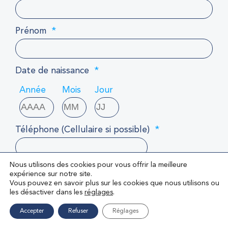
*
Prénom
*
Date de naissance
Année
Mois
Jour
*
Téléphone (Cellulaire si possible)
Nous utilisons des cookies pour vous offrir la meilleure
*
Courriel
expérience sur notre site.
Vous pouvez en savoir plus sur les cookies que nous utilisons ou
les désactiver dans les
réglages
.
*
Confirmer votre courriel
Accepter
Refuser
Réglages