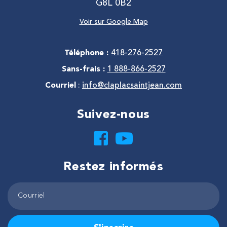
G8L 0B2
Voir sur Google Map
Téléphone :
418-276-2527
Sans-frais :
1 888-866-2527
Courriel
:
info@claplacsaintjean.com
Suivez-nous
Restez informés