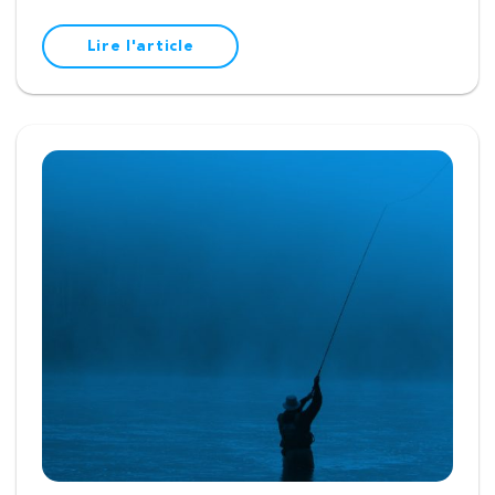
Lire l'article
RECHERCHE
Fermer