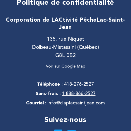
Politique de confidentialité
Corporation de LACtivité Pêche
Lac-Saint-
Jean
135, rue Niquet
Dolbeau-Mistassini (Québec)
G8L 0B2
Voir sur Google Map
Téléphone :
418-276-2527
Sans-frais :
1 888-866-2527
Courriel
:
info@claplacsaintjean.com
Suivez-nous