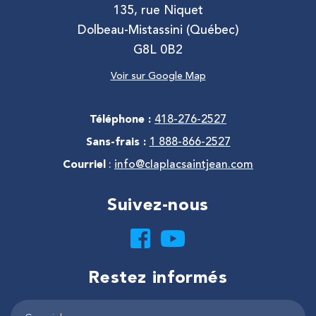
135, rue Niquet
Dolbeau-Mistassini (Québec)
G8L 0B2
Voir sur Google Map
Téléphone :
418-276-2527
Sans-frais :
1 888-866-2527
Courriel
:
info@claplacsaintjean.com
Suivez-nous
Restez informés