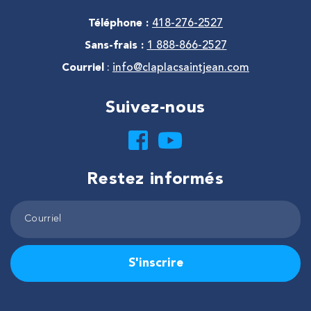
Téléphone :
418-276-2527
Sans-frais :
1 888-866-2527
Courriel
:
info@claplacsaintjean.com
Suivez-nous
Restez informés
S'inscrire