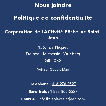
Nous joindre
Politique de confidentialité
Corporation de LACtivité Pêche
Lac-Saint-
Jean
135, rue Niquet
Dolbeau-Mistassini (Québec)
G8L 0B2
Voir sur Google Map
Téléphone :
418-276-2527
Sans-frais :
1 888-866-2527
Courriel
:
info@claplacsaintjean.com