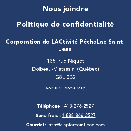
Nous joindre
Politique de confidentialité
Corporation de LACtivité Pêche
Lac-Saint-
Jean
135, rue Niquet
Dolbeau-Mistassini (Québec)
G8L 0B2
Voir sur Google Map
Téléphone :
418-276-2527
Sans-frais :
1 888-866-2527
Courriel
:
info@claplacsaintjean.com