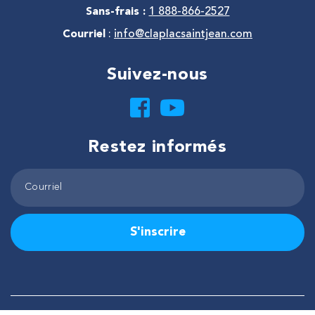
Sans-frais :
1 888-866-2527
Courriel
:
info@claplacsaintjean.com
Suivez-nous
Restez informés
S'inscrire