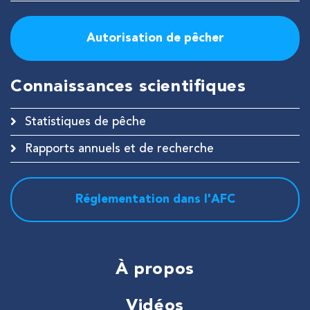
Autorisation de pêcher
Connaissances scientifiques
Statistiques de pêche
Rapports annuels et de recherche
Réglementation dans l'AFC
À propos
Vidéos