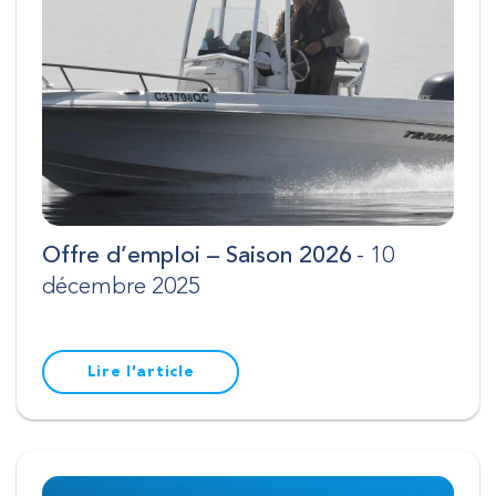
Offre d’emploi – Saison 2026
- 10
RECHERCHE
décembre 2025
Fermer
Lire l'article