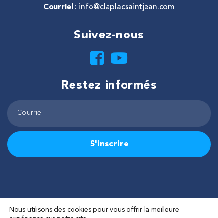
Courriel
:
info@claplacsaintjean.com
Suivez-nous
Restez informés
S'inscrire
©2026 Tous droits réservés – Corporation de Lactivité pêche
Nous utilisons des cookies pour vous offrir la meilleure
Lac-Saint-Jean